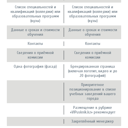
Список специальностей и
Список специальностей и
квалификаций (колледжи) или
квалификаций (колледжи) или
образовательных программ
образовательных программ
(вузы)
(вузы)
Данные о сроках и стоимости
Данные о сроках и стоимости
обучения
обучения
Контакты
Контакты
Сведения о приёмной
Сведения о приёмной
комиссии
комиссии
Одна фотография (фасад)
Брендированная страница
(включая логотип, видео и до
20 фотографий)
Приоритетное
позиционирование в списке
учебных заведений вашего
города
Размещение в рубрике
«VIPusknik.kz» рекомендует
Закреплённый менеджер