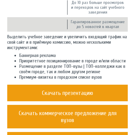
До 10 раз больше просмотров
и переходов на сайт учебного
заведения
Гарантированное размещение
до 5 новостей в квартал
Выделить учебное заведение и увеличить входящий трафик на
свой сайт и в приёмную комиссию, можно несколькими
инструментами:
Баннерная реклама
Приоритетное позиционирование в городе и/или области
Размещение в разделе ТОП-вузы | ТОП-колледжи как в
своём городе, так и любом другом регионе
Премиум-визитка в городском списке вузов
Скачать презентацию
Скачать коммерческое предложение для
вузов