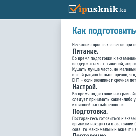
Как подготовить
Несколько простых советов при 
Питание.
Во время подготовки к экзаменам
воздержаться от тяжелой, жирно
Кушать лучше часто, но маленьк
в свой рацион больше орехов, яг
ЕНТ - если возникнет срочная по
Настрой.
Во время подготовки настраивайте
следует принимать какие-либо у
излишней расслабленности.
Подготовка.
Постарайтесь готовиться к экзам
организм находится в состоянии 
сова, то максимальный акцент н