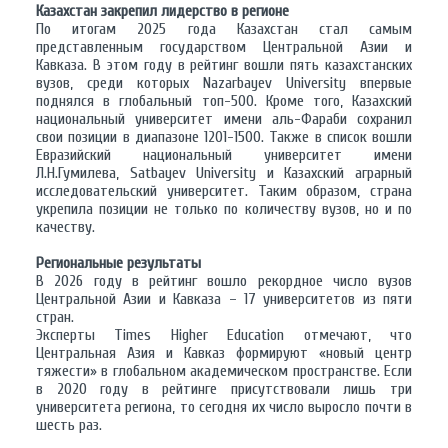
Казахстан закрепил лидерство в регионе
По итогам 2025 года Казахстан стал самым
представленным государством Центральной Азии и
Кавказа. В этом году в рейтинг вошли пять казахстанских
вузов, среди которых Nazarbayev University впервые
поднялся в глобальный топ-500. Кроме того, Казахский
национальный университет имени аль-Фараби сохранил
свои позиции в диапазоне 1201-1500. Также в список вошли
Евразийский национальный университет имени
Л.Н.Гумилева, Satbayev University и Казахский аграрный
исследовательский университет. Таким образом, страна
укрепила позиции не только по количеству вузов, но и по
качеству.
Региональные результаты
В 2026 году в рейтинг вошло рекордное число вузов
Центральной Азии и Кавказа – 17 университетов из пяти
стран.
Эксперты Times Higher Education отмечают, что
Центральная Азия и Кавказ формируют «новый центр
тяжести» в глобальном академическом пространстве. Если
в 2020 году в рейтинге присутствовали лишь три
университета региона, то сегодня их число выросло почти в
шесть раз.