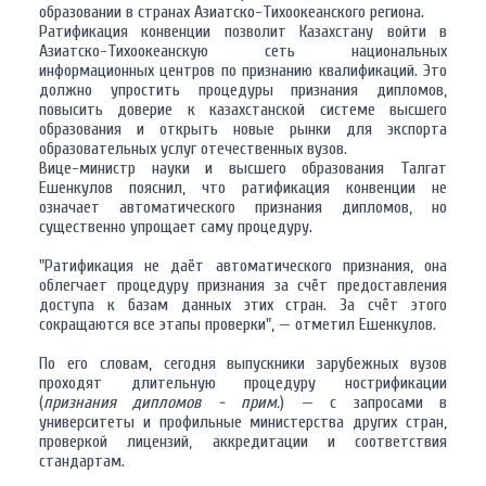
образовании в странах Азиатско-Тихоокеанского региона.
Ратификация конвенции позволит Казахстану войти в
Азиатско-Тихоокеанскую сеть национальных
информационных центров по признанию квалификаций. Это
должно упростить процедуры признания дипломов,
повысить доверие к казахстанской системе высшего
образования и открыть новые рынки для экспорта
образовательных услуг отечественных вузов.
Вице-министр науки и высшего образования Талгат
Ешенкулов пояснил, что ратификация конвенции не
означает автоматического признания дипломов, но
существенно упрощает саму процедуру.
"Ратификация не даёт автоматического признания, она
облегчает процедуру признания за счёт предоставления
доступа к базам данных этих стран. За счёт этого
сокращаются все этапы проверки", — отметил Ешенкулов.
По его словам, сегодня выпускники зарубежных вузов
проходят длительную процедуру нострификации
(
признания дипломов - прим.
) — с запросами в
университеты и профильные министерства других стран,
проверкой лицензий, аккредитации и соответствия
стандартам.