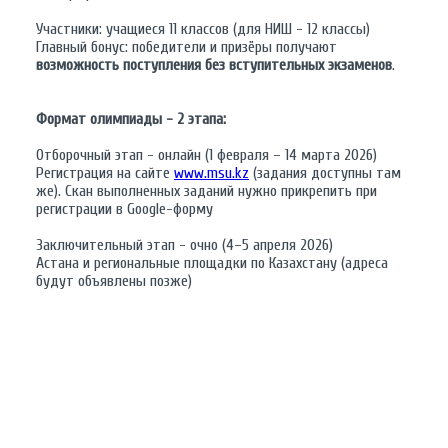
Участники: учащиеся 11 классов (для НИШ - 12 классы)
Главный бонус: победители и призёры получают
возможность поступления без вступительных экзаменов
.
Формат олимпиады - 2 этапа:
Отборочный этап - онлайн (1 февраля – 14 марта 2026)
Регистрация на сайте
www.msu.kz
(задания доступны там
же). Скан выполненных заданий нужно прикрепить при
регистрации в Google-форму
Заключительный этап - очно (4–5 апреля 2026)
Астана и региональные площадки по Казахстану (адреса
будут объявлены позже)