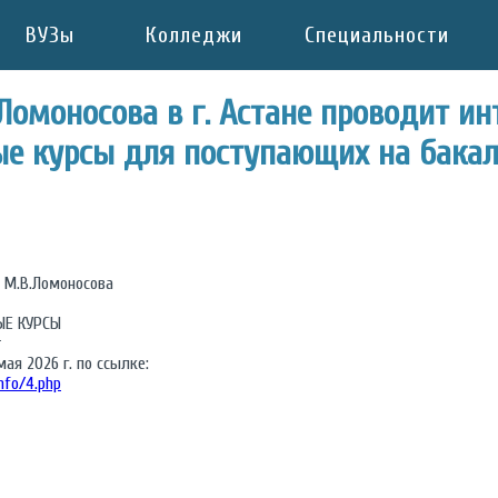
ВУЗы
Колледжи
Специальности
Ломоносова в г. Астане проводит и
ые курсы для поступающих на бака
 М.В.Ломоносова
ЫЕ КУРСЫ
т
мая 2026 г. по ссылке:
nfo/4.php