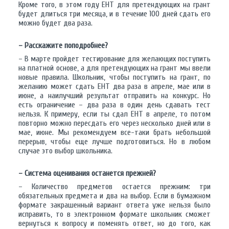
Кроме того, в этом году ЕНТ для претендующих на грант
будет длиться три месяца, и в течение 100 дней сдать его
можно будет два раза.
– Расскажите поподробнее?
– В марте пройдет тестирование для желающих поступить
на платной основе, а для претендующих на грант мы ввели
новые правила. Школьник, чтобы поступить на грант, по
желанию может сдать ЕНТ два раза в апреле, мае или в
июне, а наилучший результат отправить на конкурс. Но
есть ограничение – два раза в один день сдавать тест
нельзя. К примеру, если ты сдал ЕНТ в апреле, то потом
повторно можно пересдать его через несколько дней или в
мае, июне. Мы рекомендуем все-таки брать небольшой
перерыв, чтобы еще лучше подготовиться. Но в любом
случае это выбор школьника.
– Система оценивания останется прежней?
– Количество предметов остается прежним: три
обязательных предмета и два на выбор. Если в бумажном
формате закрашенный вариант ответа уже нельзя было
исправить, то в электронном формате школьник сможет
вернуться к вопросу и поменять ответ, но до того, как