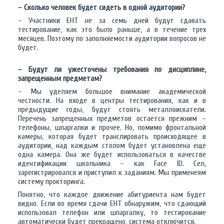
– Сколько человек будет сидеть в одной аудитории?
– Участники ЕНТ не за семь дней будут сдавать
тестирование, как это было раньше, а в течение трех
месяцев. Поэтому по заполняемости аудитории вопросов не
будет.
– Будут ли ужесточены требования по дисциплине,
запрещенным предметам?
– Мы уделяем большое внимание академической
честности. На входе в центры тестирования, как и в
предыдущие годы, будут стоять металлоискатели.
Перечень запрещенных предметов остается прежним –
телефоны, шпаргалки и прочее. Но, помимо фронтальной
камеры, которая будет транслировать происходящее в
аудитории, над каждым столом будет установлена еще
одна камера. Она же будет использоваться в качестве
идентификации школьника – как Face ID. Сел,
зарегистрировался и приступил к заданиям. Мы применеям
систему прокторинга.
Понятно, что каждое движение абитуриента нам будет
видно. Если во время сдачи ЕНТ обнаружим, что сдающий
использовал телефон или шпаргалку, то тестирование
автоматически будет прекращено, система отключится.