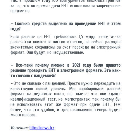
Так, в прошлом году 100 абитуриентов лишились грантов
за то, что во время сдачи ЕНТ использовали запрещенные
предметы.
– Сколько средств выделено на проведение ЕНТ в этом
году?
Если раньше на ЕНТ требовалось 1,5 млрд тенге из-за
распечатки книжек и листов ответов, то сейчас расходы
значительно сокращены за счет перехода на электронный
формат. Они будут, но несущественные.
– Все-таки почему именно в 2021 году было принято
решение проводить ЕНТ в электронном формате. Это как-
то связано с пандемией?
– Это не связано с пандемией. Просто нужно переходить на
качественно новый уровень. Мы апробировали данный
формат на педагогах школ, вы знаете, что они сдают
квалификационный тест, на магистрантах, так почему бы
не использовать этот же формат при сдаче ЕНТ. Тем
более, что это удобно, и для школьников теперь будет
много плюсов.
Источник:
bilimdinews.kz