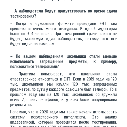
– А наблюдатели будут присутствовать во время сдачи
тестирования?
– Когда в бумажном формате проводили ЕНТ, мы
привлекали очень много дежурных. В одной аудитории
было по 3-4 человека. При электронной сдаче такого не
будет, максимум один наблюдатель, потому что все
будет видно по камерам.
– По вашим наблюдениям школьники стали меньше
использовать запрещенные предметы, к примеру,
пользоваться телефонами?
– Практика показывает, что школьники стали
ответственнее относиться к ЕНТ. Если в 2019 году на 120
тыс. школьников мы изъяли 120 тыс. запрещенных
предметов, по сути у каждого сдающего был телефон. То в
прошлом году мы на 120 тыс. школьников обнаружили
всего 2,5 тыс. телефонов, и у всех были аннулированы
результаты.
Напомню, что в 2020 году мы также начали использовать
систему искусственного интеллекта. Это анализ
видеозаписей, который проводится после тестирования.