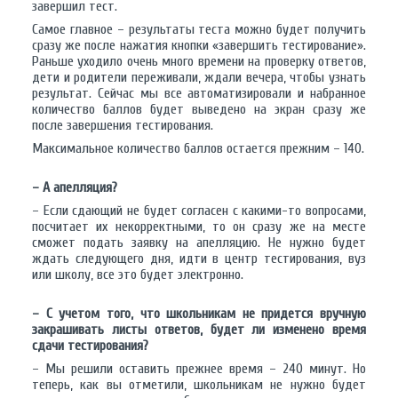
завершил тест.
Самое главное – результаты теста можно будет получить
сразу же после нажатия кнопки «завершить тестирование».
Раньше уходило очень много времени на проверку ответов,
дети и родители переживали, ждали вечера, чтобы узнать
результат. Сейчас мы все автоматизировали и набранное
количество баллов будет выведено на экран сразу же
после завершения тестирования.
Максимальное количество баллов остается прежним – 140.
– А апелляция?
– Если сдающий не будет согласен с какими-то вопросами,
посчитает их некорректными, то он сразу же на месте
сможет подать заявку на апелляцию. Не нужно будет
ждать следующего дня, идти в центр тестирования, вуз
или школу, все это будет электронно.
– С учетом того, что школьникам не придется вручную
закрашивать листы ответов, будет ли изменено время
сдачи тестирования?
– Мы решили оставить прежнее время – 240 минут. Но
теперь, как вы отметили, школьникам не нужно будет