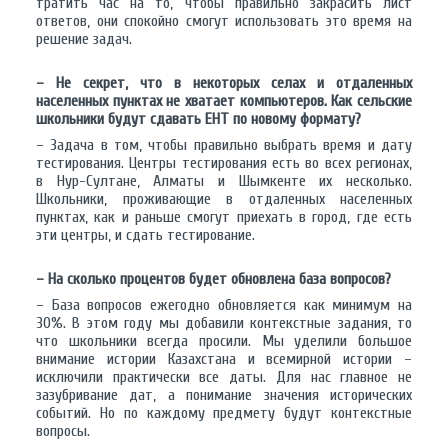
тратить час на то, чтобы правильно закрасить лист
ответов, они спокойно смогут использовать это время на
решение задач.
– Не секрет, что в некоторых селах и отдаленных
населенных пунктах не хватает компьютеров. Как сельские
школьники будут сдавать ЕНТ по новому формату?
– Задача в том, чтобы правильно выбрать время и дату
тестирования. Центры тестирования есть во всех регионах,
в Нур-Султане, Алматы и Шымкенте их несколько.
Школьники, проживающие в отдаленных населенных
пунктах, как и раньше смогут приехать в город, где есть
эти центры, и сдать тестирование.
– На сколько процентов будет обновлена база вопросов?
– База вопросов ежегодно обновляется как минимум на
30%. В этом году мы добавили контекстные задания, то
что школьники всегда просили. Мы уделили большое
внимание истории Казахстана и всемирной истории –
исключили практически все даты. Для нас главное не
зазубривание дат, а понимание значения исторических
событий. Но по каждому предмету будут контекстные
вопросы.