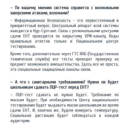
– По вашему мнению система справится с возможными
хакерскими атаками, взломами?
– Информационная безопасность – это первостепенный и
приоритетный вопрос. Центральный аппарат всей системы
находится в Нур-Султане. Связь с региональными центрами
сдачи ЕНТ проводится по закрытому VPN-каналу. Коды
правильных ответов только в Национальном центре
тестирования.
Кроме того, дополнительно через ГТС КНБ (Государственная
техническая служба) все тесты проходят проверку на
предмет возможного вмешательства. Здесь все не просто,
это специальные защищенные каналы связи.
– А что с санитарными требованиями? Нужно ли будет
школьникам сдавать ПЦР-тест перед ЕНТ?
– ПЦР-тест сдавать не нужно будет. Требование по
маскам будет. При необходимости Центр национального
тестирования будет выдавать маски школьникам во время
сдачи ЕНТ. И, конечно же, будем измерять температуру.
Социальная дистанция будет соблюдаться в каждой
аудитории.