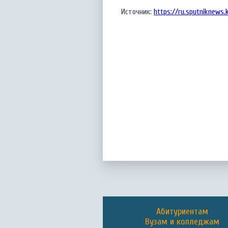
Источник:
https://ru.sputniknews.
Абитуриентам
Вузам и колледжам