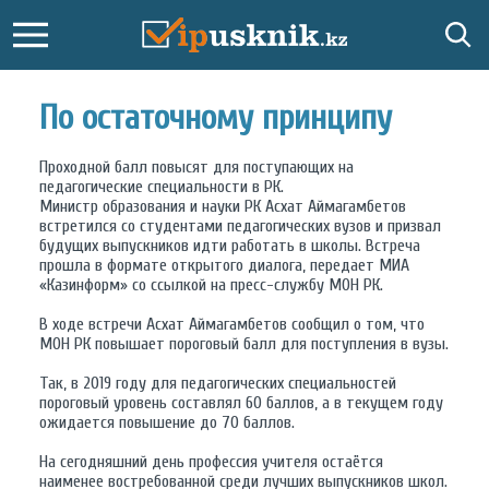
По остаточному принципу
Проходной балл повысят для поступающих на
педагогические специальности в РК.
Министр образования и науки РК Асхат Аймагамбетов
встретился со студентами педагогических вузов и призвал
будущих выпускников идти работать в школы. Встреча
прошла в формате открытого диалога, передает МИА
«Казинформ» со ссылкой на пресс-службу МОН РК.
В ходе встречи Асхат Аймагамбетов сообщил о том, что
МОН РК повышает пороговый балл для поступления в вузы.
Так, в 2019 году для педагогических специальностей
пороговый уровень составлял 60 баллов, а в текущем году
ожидается повышение до 70 баллов.
На сегодняшний день профессия учителя остаётся
наименее востребованной среди лучших выпускников школ.