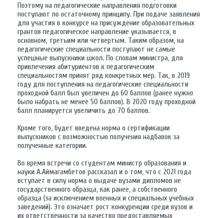
Поэтому на педагогические направления подготовки
поступают по остаточному принципу. При подаче заявления
для участия в конкурсе на присуждение образовательных
грантов педагогическое направление указывается, в
основном, третьим или четвертым. Таким образом, на
педагогические специальности поступают не самые
успешные выпускники школ. По словам министра, для
привлечения абитуриентов к педагогическим
специальностям принят ряд конкретных мер. Так, в 2019
году для поступления на педагогические специальности
проходной балл был увеличен до 60 баллов (ранее нужно
было набрать не менее 50 баллов). В 2020 году проходной
балл планируется увеличить до 70 баллов.
Кроме того, будет введена норма о сертификации
выпускников с возможностью получения надбавок за
полученные категории.
Во время встречи со студентам министр образования и
науки А.Аймагамбетов рассказал и о том, что с 2021 года
вступает в силу норма о выдаче вузами дипломов не
государственного образца, как ранее, а собственного
образца (за исключением военных и специальных учебных
заведений). Это означает рост конкуренции среди вузов и
их ответственности за качество предоставляемых