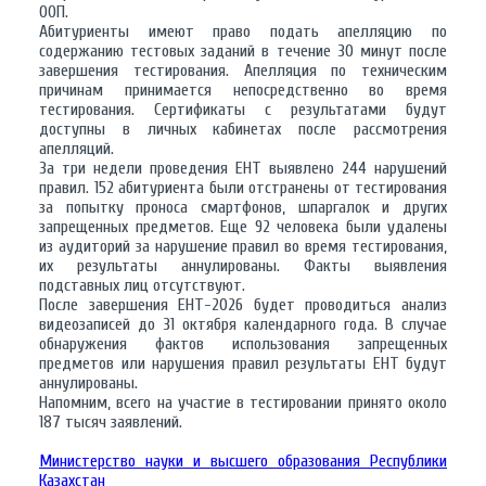
ООП.
Абитуриенты имеют право подать апелляцию по
содержанию тестовых заданий в течение 30 минут после
завершения тестирования. Апелляция по техническим
причинам принимается непосредственно во время
тестирования. Сертификаты с результатами будут
доступны в личных кабинетах после рассмотрения
апелляций.
За три недели проведения ЕНТ выявлено 244 нарушений
правил. 152 абитуриента были отстранены от тестирования
за попытку проноса смартфонов, шпаргалок и других
запрещенных предметов. Еще 92 человека были удалены
из аудиторий за нарушение правил во время тестирования,
их результаты аннулированы. Факты выявления
подставных лиц отсутствуют.
После завершения ЕНТ-2026 будет проводиться анализ
видеозаписей до 31 октября календарного года. В случае
обнаружения фактов использования запрещенных
предметов или нарушения правил результаты ЕНТ будут
аннулированы.
Напомним, всего на участие в тестировании принято около
187 тысяч заявлений.
Министерство науки и высшего образования Республики
Казахстан