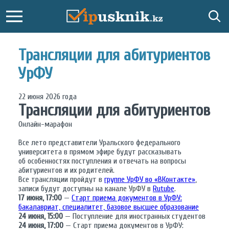
Трансляции для абитуриентов
УрФУ
22 июня 2026 года
Трансляции для абитуриентов
Онлайн-марафон
Все лето представители Уральского федерального
университета в прямом эфире будут рассказывать
об особенностях поступления и отвечать на вопросы
абитуриентов и их родителей.
Все трансляции пройдут в
группе УрФУ во «ВКонтакте»
,
записи будут доступны на канале УрФУ в
Rutube
.
17 июня, 17:00
—
Старт приема документов в УрФУ:
бакалавриат, специалитет, базовое высшее образование
24 июня, 15:00
— Поступление для иностранных студентов
24 июня, 17:00
— Старт приема документов в УрФУ: