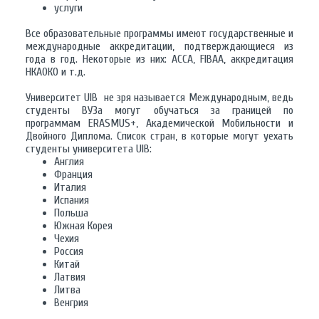
услуги
Все образовательные программы имеют государственные и
международные аккредитации, подтверждающиеся из
года в год. Некоторые из них: ACCA, FIBAA, аккредитация
НКАОКО и т.д.
Университет UIB не зря называется Международным, ведь
студенты ВУЗа могут обучаться за границей по
программам ERASMUS+, Академической Мобильности и
Двойного Диплома. Список стран, в которые могут уехать
студенты университета UIB:
Англия
Франция
Италия
Испания
Польша
Южная Корея
Чехия
Россия
Китай
Латвия
Литва
Венгрия