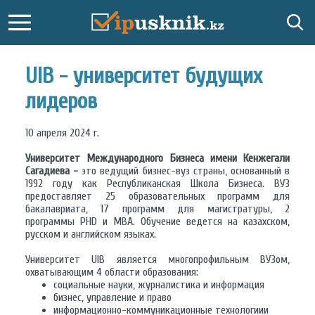
UIB - университет будущих
лидеров
10 апреля 2024 г.
Университет Международного Бизнеса имени Кенжегали
Сагадиева -
это ведущий бизнес-вуз страны, основанный в
1992 году как Республиканская Школа Бизнеса. ВУЗ
предоставляет 25 образовательных программ для
бакалавриата, 17 программ для магистратуры, 2
программы PHD и MBA. Обучение ведется на казахском,
русском и английском языках.
Университет UIB является многопрофильным ВУЗом,
охватывающим 4 области образования:
социальные науки, журналистика и информация
бизнес, управление и право
информационно-коммуникационные технологиии