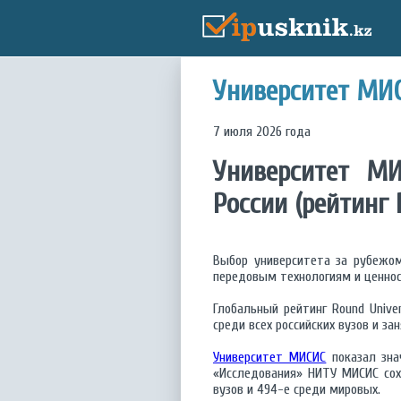
Университет МИС
7 июля 2026 года
Университет МИ
России (рейтинг 
Выбор университета за рубежом
передовым технологиям и ценно
Глобальный рейтинг Round Unive
среди всех российских вузов и за
Университет МИСИС
показал знач
«Исследования» НИТУ МИСИС сохр
вузов и 494-е среди мировых.