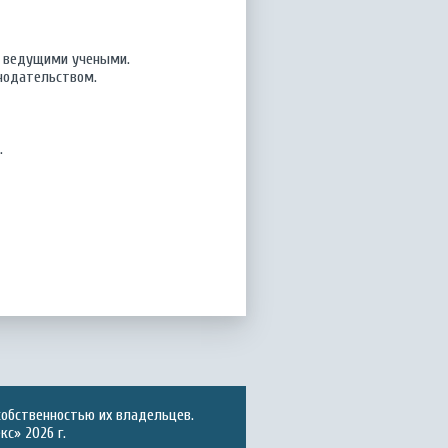
 с ведущими учеными.
онодательством.
.
собственностью их владельцев.
с» 2026 г.