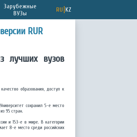
Зарубежные
RU
KZ
ВУЗы
 версии RUR
из лучших вузов
качество образования, доступ к
 Университет сохранил 5-е место
из 95 стран.
сии и 153-е в мире. В категории
ает 8-е место среди российских