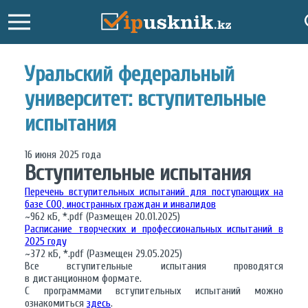
Уральский федеральный
университет: вступительные
испытания
16 июня 2025 года
Вступительные испытания
Перечень вступительных испытаний для поступающих на
базе СОО, иностранных граждан и инвалидов
~962 кБ, *.pdf (Размещен 20.01.2025)
Расписание творческих и профессиональных испытаний в
2025 году
~372 кБ, *.pdf (Размещен 29.05.2025)
Все вступительные испытания проводятся
в дистанционном формате.
С программами вступительных испытаний можно
ознакомиться
здесь
.