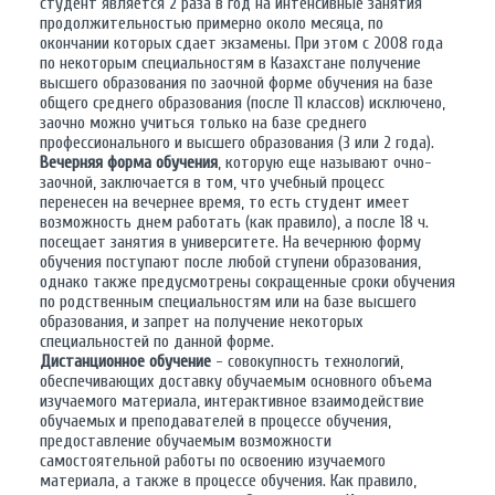
студент является 2 раза в год на интенсивные занятия
продолжительностью примерно около месяца, по
окончании которых сдает экзамены. При этом с 2008 года
по некоторым специальностям в Казахстане получение
высшего образования по заочной форме обучения на базе
общего среднего образования (после 11 классов) исключено,
заочно можно учиться только на базе среднего
профессионального и высшего образования (3 или 2 года).
Вечерняя форма обучения
, которую еще называют очно-
заочной, заключается в том, что учебный процесс
перенесен на вечернее время, то есть студент имеет
возможность днем работать (как правило), а после 18 ч.
посещает занятия в университете. На вечернюю форму
обучения поступают после любой ступени образования,
однако также предусмотрены сокращенные сроки обучения
по родственным специальностям или на базе высшего
образования, и запрет на получение некоторых
специальностей по данной форме.
Дистанционное обучение
- совокупность технологий,
обеспечивающих доставку обучаемым основного объема
изучаемого материала, интерактивное взаимодействие
обучаемых и преподавателей в процессе обучения,
предоставление обучаемым возможности
самостоятельной работы по освоению изучаемого
материала, а также в процессе обучения. Как правило,