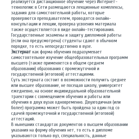
реализуется дистанционное обучение через Интернет-
технологии: в Сети размещаются лекционные комплексы,
задания для самостоятельной работы, которые
проверяются преподавателем, проводятся онлайн-
консультации и лекции, проверка усвоения материала
также осуществляется в виде онлайн-тестирования.
Государственные экзамены и защиту дипломной работы
(если она предусмотрена) студенты сдают в обычном
порядке, то есть непосредственно в вузе.
Экстернат
как форма обучения подразумевает
самостоятельное изучение общеобразовательных программ
высшего (также применяется в общем среднем
образовании) образования с промежуточной и
государственной (итоговой) аттестациями.
Суть экстерната состоит в возможности получить среднее
или высшее образование, не посещая школу, университет
ежедневно, на основе индивидуальной образовательной
траектории с совмещением обучения и работы или
обучения в двух вузах одновременно. Двухгодичная (или
более) программа может быть пройдена за один год со
сдачей промежуточной и государственной (итоговой)
аттестаций.
В нынешних стандартах документов о высшем образовании
указания на форму обучения нет, то есть в дипломе
указываются только вуз, специальность, данные