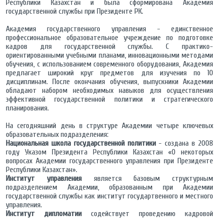
Республики Казахстан и была сформирована Академия
государственной службы при Президенте РК.
Академия государственного управления - единственное
профессиональное образовательное учреждение по подготовке
кадров для государственной службы. С практико-
ориентированными учебными планами, инновационными методами
обучения, с использованием современного оборудования, Академия
предлагает широкий круг предметов для изучения по 10
дисциплинам. После окончания обучения, выпускники Академии
обладают набором необходимых навыков для осуществления
эффективной государственной политики и стратегического
планирования.
На сегодняшний день в структуре Академии четыре ключевых
образовательных подразделения:
Национальная школа государственной политики
- создана в 2008
году Указом Президента Республики Казахстан «О некоторых
вопросах Академии государственного управления при Президенте
Республики Казахстан».
Институт управления
является базовым структурным
подразделением Академии, образованным при Академии
государственной службы как институт государтвенного и местного
управления.
Институт дипломатии
содействует проведению кадровой