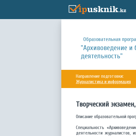
Образовательная прогр
"Архивоведение и
деятельность"
Направление подготовки:
Журналистика и информация
Творческий экзамен
Описание образовательной про
Специальность «Архивоведени
деятельности журналистов, и