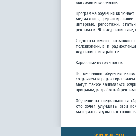
массовой информации.
Программа обучения включает и
медиаэтика, редактирование 
интервью, репортажи, статьи
реклама и PR в журналистике,
Студенты имеют возможность
телевизионные и радиостанци
журналистской работе.
Карьерные возможности:
По окончании обучения выпу
созданием и редактированием 
могут также заниматься журн
программ, разработкой реклам
Обучение на специальности «
кто хочет улучшить свои ко
материалы и узнать о тонкост
Абитуриентам