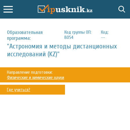
Образовательная
Код группы ОП:
Код:
B054
--
программа:
"Астрономия и методы дистанционных
исследований (KZ)"
Направление подготовки:
Физические и химические науки
Где учиться?