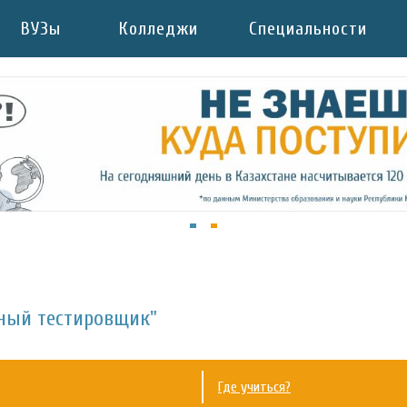
ВУЗы
Колледжи
Специальности
ный тестировщик"
Где учиться?