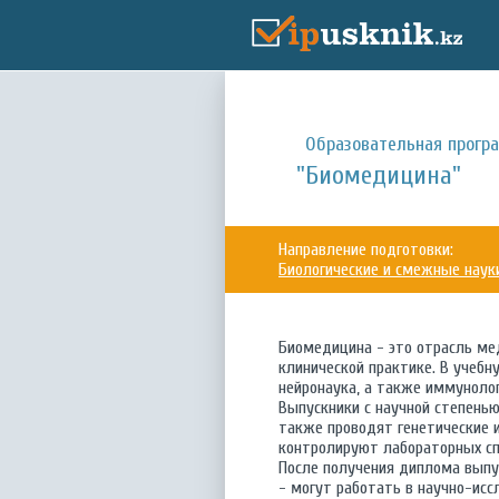
Образовательная прогр
"Биомедицина"
Направление подготовки:
Биологические и смежные наук
Биомедицина - это отрасль мед
клинической практике. В учебн
нейронаука, а также иммунологи
Выпускники с научной степенью
также проводят генетические 
контролируют лабораторных сп
После получения диплома выпу
- могут работать в научно-ис