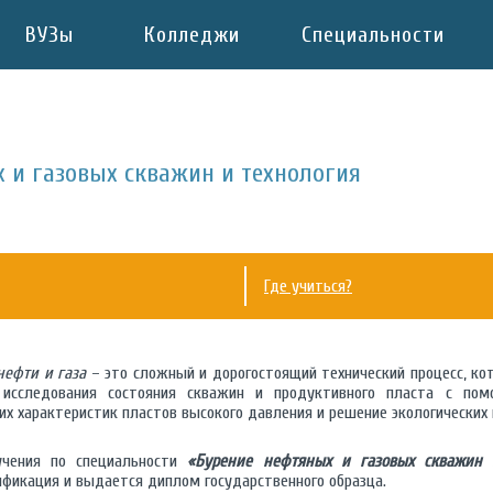
ВУЗы
Колледжи
Специальности
 и газовых скважин и технология
Где учиться?
нефти и газа
– это сложный и дорогостоящий технический процесс, ко
исследования состояния скважин и продуктивного пласта с пом
их характеристик пластов высокого давления и решение экологических
учения по специальности
«Бурение нефтяных и газовых скважин 
ификация и выдается диплом государственного образца.