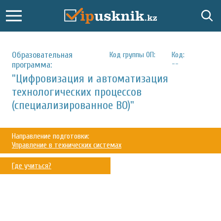
Образовательная
Код группы ОП:
Код:
--
программа:
"Цифровизация и автоматизация
технологических процессов
(специализированное ВО)"
Направление подготовки:
Управление в технических системах
Где учиться?