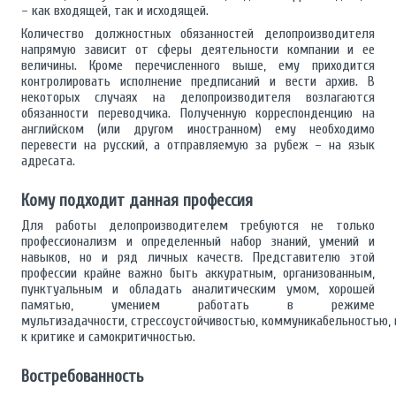
– как входящей, так и исходящей.
Количество должностных обязанностей делопроизводителя
напрямую зависит от сферы деятельности компании и ее
величины. Кроме перечисленного выше, ему приходится
контролировать исполнение предписаний и вести архив. В
некоторых случаях на делопроизводителя возлагаются
обязанности переводчика. Полученную корреспонденцию на
английском (или другом иностранном) ему необходимо
перевести на русский, а отправляемую за рубеж – на язык
адресата.
Кому подходит данная профессия
Для работы делопроизводителем требуются не только
профессионализм и определенный набор знаний, умений и
навыков, но и ряд личных качеств. Представителю этой
профессии крайне важно быть аккуратным, организованным,
пунктуальным и обладать аналитическим умом, хорошей
памятью, умением работать в режиме
мультизадачности, стрессоустойчивостью, коммуникабельностью,
к критике и самокритичностью.
Востребованность