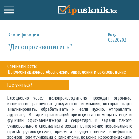
Квалификация:
Код:
03220202
"Делопроизводитель"
Специальность:
Документационное обеспечение управления и архивоведение
Где учиться?
Ежедневно через делопроизводителя проходит огромное
количество различных документов компании, которые надо
анализировать, обрабатывать и, если нужно, отправлять
адресату. В ряде организаций приходится совмещать еще и
функции офис-менеджера и секретаря. В задачи такого
универсального специалиста входит выполнение персональных
просьб руководителя, прием и осуществление телефонных
звонков, коммуникация с клиентами, ведение корреспонденции