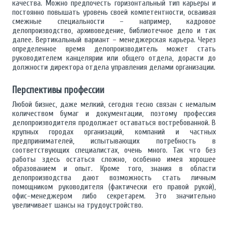
качества. Можно предпочесть горизонтальный тип карьеры и
постоянно повышать уровень своей компетентности, осваивая
смежные специальности – например, кадровое
делопроизводство, архивоведение, библиотечное дело и так
далее. Вертикальный вариант – менеджерская карьера. Через
определенное время делопроизводитель может стать
руководителем канцелярии или общего отдела, дорасти до
должности директора отдела управления делами организации.
Перспективы профессии
Любой бизнес, даже мелкий, сегодня тесно связан с немалым
количеством бумаг и документации, поэтому профессия
делопроизводителя продолжает оставаться востребованной. В
крупных городах организаций, компаний и частных
предпринимателей, испытывающих потребность в
соответствующих специалистах, очень много. Так что без
работы здесь остаться сложно, особенно имея хорошее
образованием и опыт. Кроме того, знания в области
делопроизводства дают возможность стать личным
помощником руководителя (фактически его правой рукой),
офис-менеджером либо секретарем. Это значительно
увеличивает шансы на трудоустройство.