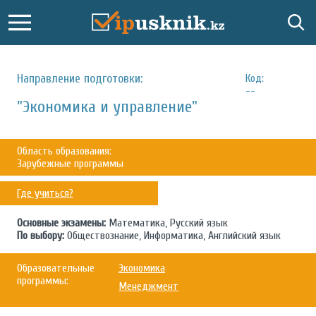
Направление подготовки:
Код:
--
"Экономика и управление"
Область образования:
Зарубежные программы
Где учиться?
Основные экзамены:
Математика, Русский язык
По выбору:
Обществознание, Информатика, Английский язык
Образовательные
Экономика
программы:
Менеджмент