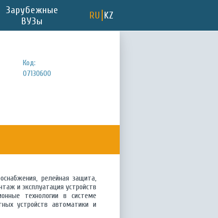
Зарубежные
RU
KZ
ВУЗы
Код:
07130600
оснабжения, релейная защита,
нтаж и эксплуатация устройств
ионные технологии в системе
етных устройств автоматики и