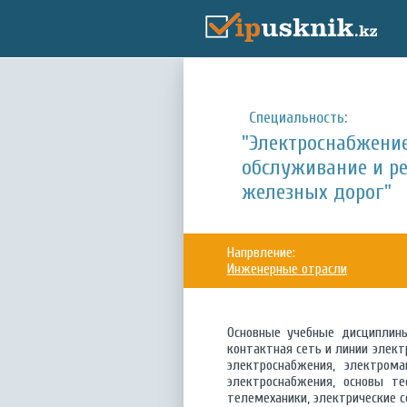
Специальность:
"Электроснабжение
обслуживание и ре
железных дорог"
Напрвление:
Инженерные отрасли
Основные учебные дисциплины
контактная сеть и линии элек
электроснабжения, электром
электроснабжения, основы те
телемеханики, электрические с