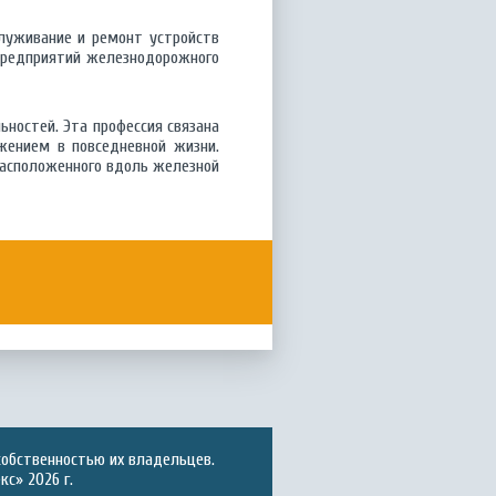
служивание и ремонт устройств
предприятий железнодорожного
ьностей. Эта профессия связана
жением в повседневной жизни.
расположенного вдоль железной
собственностью их владельцев.
с» 2026 г.