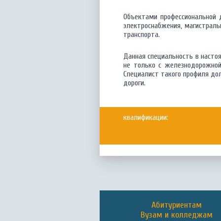
Объектами профессиональной д
электроснабжения, магистрал
транспорта.
Данная специальность в настоя
не только с железнодорожной
Специалист такого профиля до
дороги.
квалификации:
Абитуриентам
Вузам и колледжам