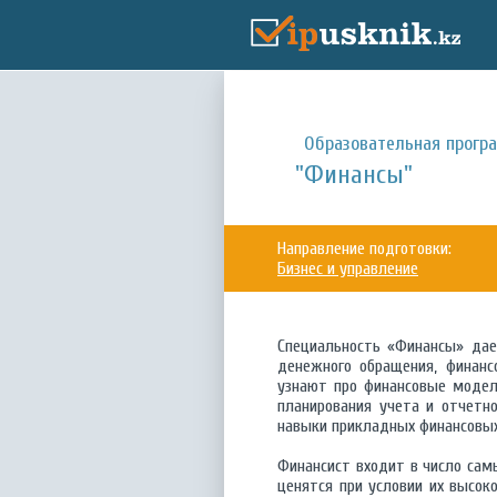
Образовательная прогр
"Финансы"
Направление подготовки:
Бизнес и управление
Специальность «Финансы» дает
денежного обращения, финанс
узнают про финансовые модел
планирования учета и отчетн
навыки прикладных финансовых
Финансист входит в число сам
ценятся при условии их высок