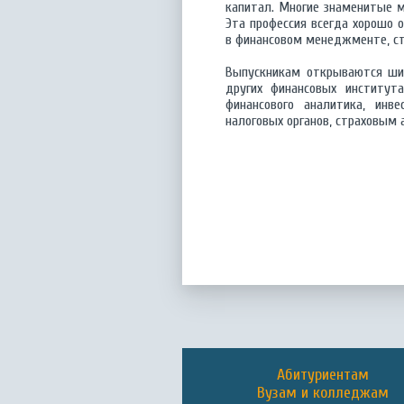
капитал. Многие знаменитые м
Эта профессия всегда хорошо 
в финансовом менеджменте, стр
Выпускникам открываются шир
других финансовых институт
финансового аналитика, инве
налоговых органов, страховым 
Абитуриентам
Вузам и колледжам