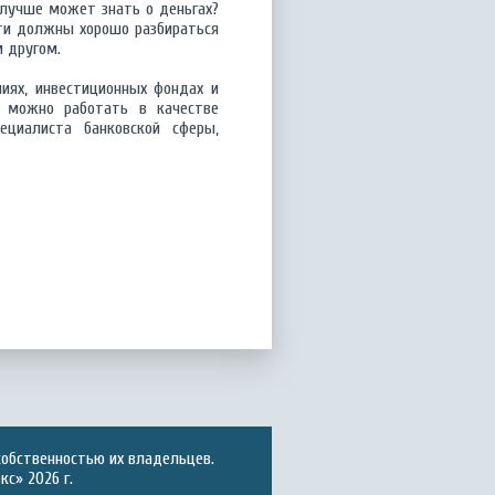
 лучше может знать о деньгах?
сти должны хорошо разбираться
м другом.
иях, инвестиционных фондах и
м можно работать в качестве
пециалиста банковской сферы,
собственностью их владельцев.
с» 2026 г.