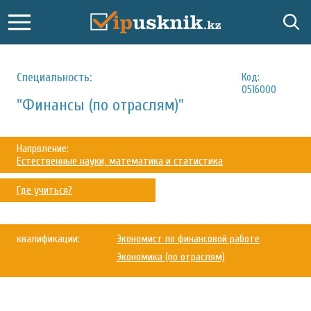
Специальность:
Код:
0516000
"Финансы (по отраслям)"
Напрвление:
Естественные науки, математика и статистика
Где учиться?
квалификации:
Экономист по финансовой работе
Экономика (по отраслям)