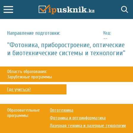
Направление подготовки:
Код:
--
"Фотоника, приборостроение, оптические
и биотехнические системы и технологии"
Область образования:
Зарубежные программы
Где учиться?
Образовательные
Оптотехника
программы:
Фотоника и оптоинформатика
Лазерная техника и лазерные технологии