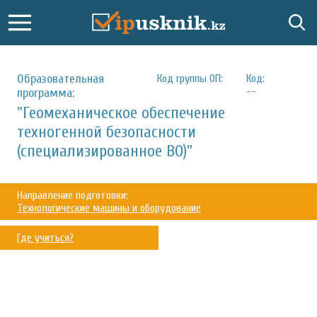
Образовательная
Код группы ОП:
Код:
--
программа:
"Геомеханическое обеспечение
техногенной безопасности
(специализированное ВО)"
Направление подготовки:
Технологические машины и оборудование
Где учиться?