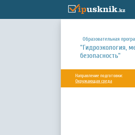
Образовательная прогр
"Гидроэкология, 
безопасность"
Направление подготовки:
Окружающая среда