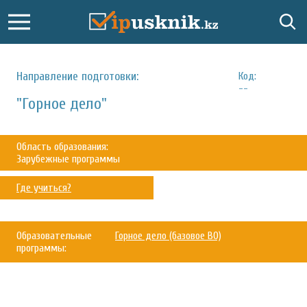
Направление подготовки:
Код:
--
"Горное дело"
Область образования:
Зарубежные программы
Где учиться?
Образовательные
Горное дело (базовое ВО)
программы: