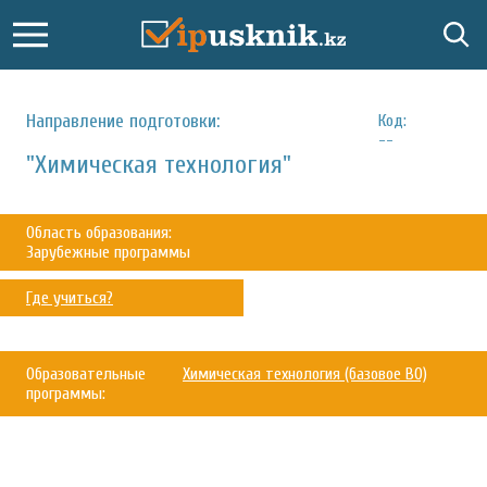
Направление подготовки:
Код:
--
"Химическая технология"
Область образования:
Зарубежные программы
Где учиться?
Образовательные
Химическая технология (базовое ВО)
программы: