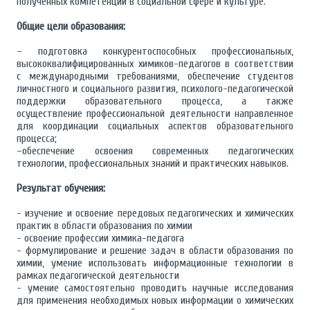
полученных компетенций в социальной сфере и культуре.
Общие цели образования:
– подготовка конкурентоспособных профессиональных,
высококвалифицированных химиков-педагогов в соответствии
с международными требованиями, обеспечение студентов
личностного и социального развития, психолого-педагогической
поддержки образовательного процесса, а также
осуществление профессиональной деятельности направленное
для координации социальных аспектов образовательного
процесса;
–обеспечение освоения современных педагогических
технологии, профессиональных знаний и практических навыков.
Результат обучения:
- изучение и освоение передовых педагогических и химических
практик в области образования по химии
- освоение профессии химика-педагога
- формулирование и решение задач в области образования по
химии, умение использовать информационные технологии в
рамках педагогической деятельности
- умение самостоятельно проводить научные исследования
для применения необходимых новых информации о химических