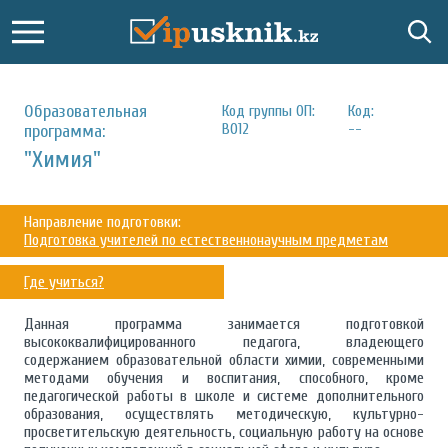
Образовательная
Код группы ОП:
Код:
В012
--
программа:
"Химия"
Направление подготовки:
Подготовка учителей по естественнонаучным предметам
Где учиться?
Данная программа занимается подготовкой
высококвалифицированного педагога, владеющего
содержанием образовательной области химии, современными
методами обучения и воспитания, способного, кроме
педагогической работы в школе и системе дополнительного
образования, осуществлять методическую, культурно-
просветительскую деятельность, социальную работу на основе