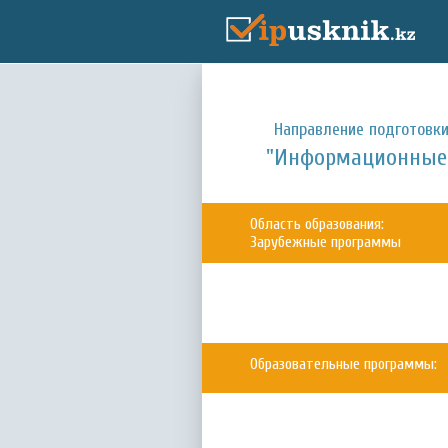
Направление подготовки
"Информационные 
Область образования:
Зарубежные программы
Образовательные программы: