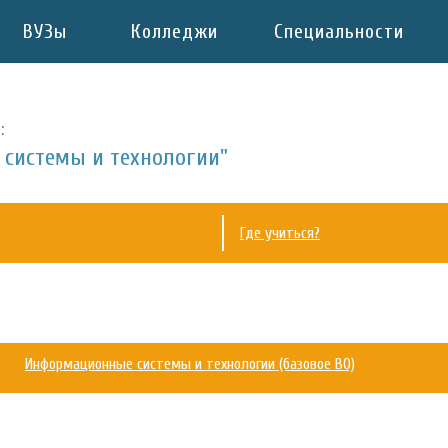
ВУЗы
Колледжи
Специальности
:
системы и технологии"
Где учиться?
Информационные системы и технологии (базовое ВО)