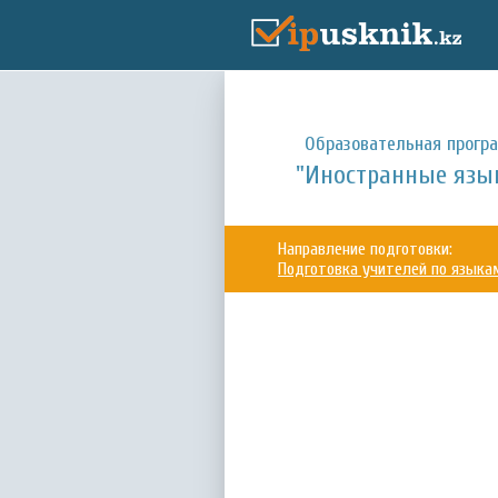
Образовательная прогр
"Иностранные язык
Направление подготовки:
Подготовка учителей по языка