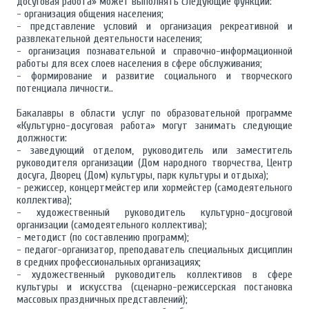
досуговая работа» может выполнять следующие функции:
- организация общения населения;
- представление условий и организация рекреативной и
развлекательной деятельности населения;
- организация познавательной и справочно-информационной
работы для всех слоев населения в сфере обслуживания;
- формирование и развитие социального и творческого
потенциала личности..
Бакалавры в области услуг по образовательной программе
«Культурно-досуговая работа» могут занимать следующие
должности:
- заведующий отделом, руководитель или заместитель
руководителя организации (Дом народного творчества, Центр
досуга, Дворец (Дом) культуры, парк культуры и отдыха);
- режиссер, концертмейстер или хормейстер (самодеятельного
коллектива);
- художественный руководитель культурно-досyгoвой
организации (самодеятельного коллектива);
- методист (по составлению программ);
- педагог-организатор, преподаватель специальных дисциплин
в средних профессиональных организациях;
- художественный руководитель коллективов в сфере
культуры и искусства (сценарно-режиссерская постановка
массовых праздничных представлений);