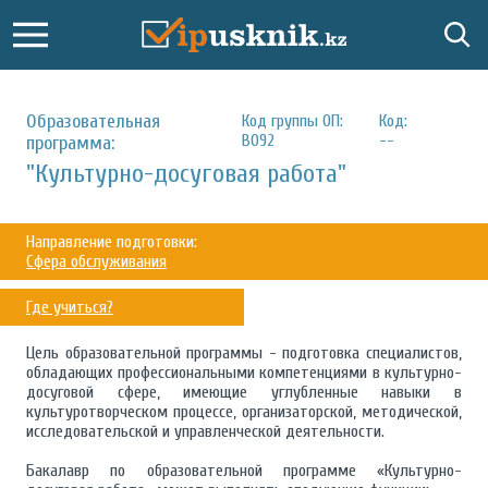
Образовательная
Код группы ОП:
Код:
B092
--
программа:
"Культурно-досуговая работа"
Направление подготовки:
Сфера обслуживания
Где учиться?
Цель образовательной программы - подготовка специалистов,
обладающих профессиональными компетенциями в культурно-
досуговой сфере, имеющие углубленные навыки в
культуротворческом процессе, организаторской, методической,
исследовательской и управленческой деятельности.
Бакалавр по образовательной программе «Культурно-