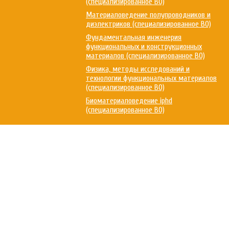
(специализированное ВО)
Материаловедение полупроводников и
диэлектриков (специализированное ВО)
Фундаментальная инженерия
функциональных и конструкционных
материалов (специализированное ВО)
Физика, методы исследований и
технологии функциональных материалов
(специализированное ВО)
Биоматериаловедение iphd
(специализированное ВО)