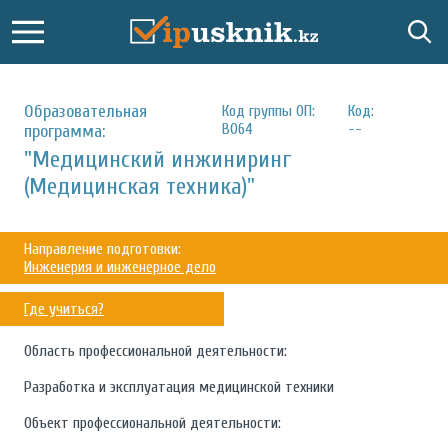
Образовательная
Код группы ОП:
Код:
B064
--
программа:
"Медицинский инжиниринг
(Медицинская техника)"
Направление подготовки:
Инженерия и инженерное дело
Где учиться?
Область профессиональной деятельности:
Разработка и эксплуатация медицинской техники
Объект профессиональной деятельности: