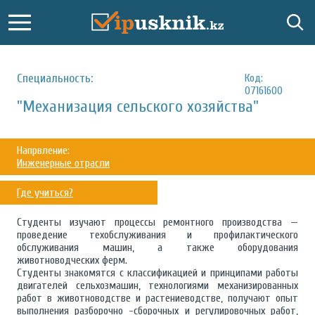
Специальность:
Код:
07161600
"Механизация сельского хозяйства"
Напрвление:
Инженерные отрасли
Где учиться?
Студенты изучают процессы ремонтного производства —
проведение техобслуживания и профилактического
обслуживания машин, а также оборудования
животноводческих ферм.
Студенты знакомятся с классификацией и принципами работы
двигателей сельхозмашин, технологиями механизированных
работ в животноводстве и растениеводстве, получают опыт
выполнения разборочно -сборочных и регулировочных работ,