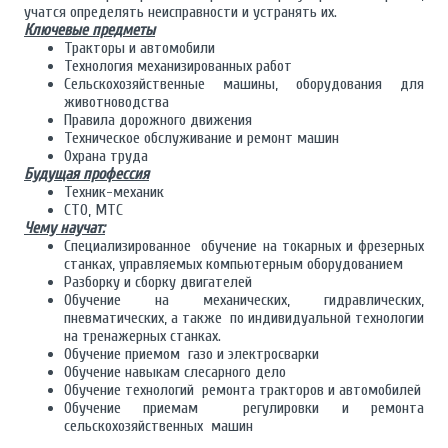
учатся определять неисправности и устранять их.
Ключевые предметы
Тракторы и автомобили
Технология механизированных работ
Сельскохозяйственные машины, оборудования для
животноводства
Правила дорожного движения
Техническое обслуживание и ремонт машин
Охрана труда
Будущая профессия
Техник-механик
СТО, МТС
Чему научат:
Специализированное обучение на токарных и фрезерных
станках, управляемых компьютерным оборудованием
Разборку и сборку двигателей
Обучение на механических, гидравлических,
пневматических, а также по индивидуальной технологии
на тренажерных станках.
Обучение приемом газо и электросварки
Обучение навыкам слесарного дело
Обучение технологий ремонта тракторов и автомобилей
Обучение приемам регулировки и ремонта
сельскохозяйственных машин