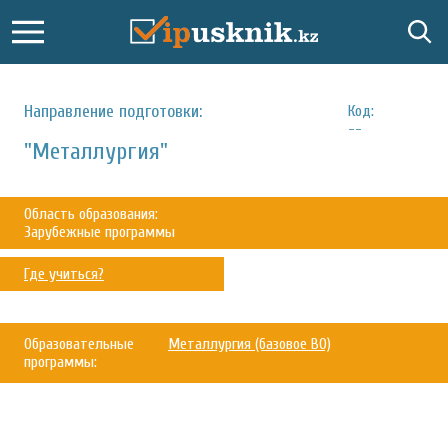
Направление подготовки:
Код:
--
"Металлургия"
Область образования:
Зарубежные программы
Где учиться?
Образовательные
Металлургия (базовое ВО)
программы: