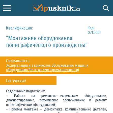
Квалификация:
Код:
07151001
"Монтажник оборудования
полиграфического производства"
Специальность:
Эксплуатация и техническое обслуживание машин и
оборудования (по отраслям промышленности)
Где учиться?
Содержание подготовки:
- Работа на ремонтно-техническом оборудовании,
диагностирование, техническое обслуживание и ремонт
полиграфических оборудований;
- Приемы монтажа — демонтажа, комплектование деталей,