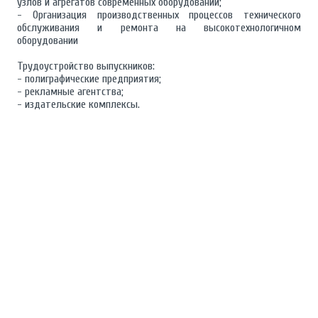
узлов и агрегатов современных оборудований;
- Организация производственных процессов технического
обслуживания и ремонта на высокотехнологичном
оборудовании
Трудоустройство выпускников:
- полиграфические предприятия;
- рекламные агентства;
- издательские комплексы.