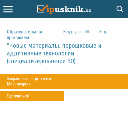
Образовательная
Код группы ОП:
Код:
--
программа:
"Новые материалы. порошковые и
аддитивные технологии
(специализированное ВО)"
Направление подготовки:
Металлургия
Где учиться?