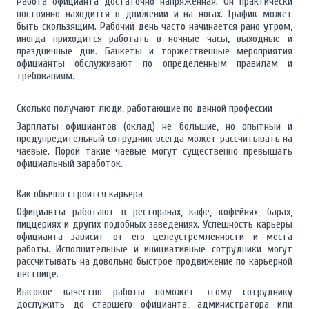
Работа официанта достаточно напряженная. Он практически
постоянно находится в движении и на ногах. График может
быть скользящим. Рабочий день часто начинается рано утром,
иногда приходится работать в ночные часы, выходные и
праздничные дни. Банкеты и торжественные мероприятия
официанты обслуживают по определенным правилам и
требованиям.
Сколько получают люди, работающие по данной профессии
Зарплаты официантов (оклад) не большие, но опытный и
предупредительный сотрудник всегда может рассчитывать на
чаевые. Порой такие чаевые могут существенно превышать
официальный заработок.
Как обычно строится карьера
Официанты работают в ресторанах, кафе, кофейнях, барах,
пиццериях и других подобных заведениях. Успешность карьеры
официанта зависит от его целеустремленности и места
работы. Исполнительные и инициативные сотрудники могут
рассчитывать на довольно быстрое продвижение по карьерной
лестнице.
Высокое качество работы поможет этому сотруднику
дослужить до старшего официанта, администратора или