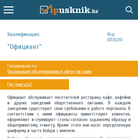
Квалификация:
Код:
10130201
"Официант"
Специальность:
Организация обслуживания в сфере питания
Где учиться?
Официант обслуживает посетителей ресторана, кафе, кофейни
и других заведений общественного питания. В каждом
заведении существуют свои требования к работе персонала. В
соответствии с ними официанты приветствуют клиентов,
оформляют и сервируют столы согласно заданному образцу и
общепринятому этикету. Кроме этого они носят определенную
униформу и часто бейдж с именем.