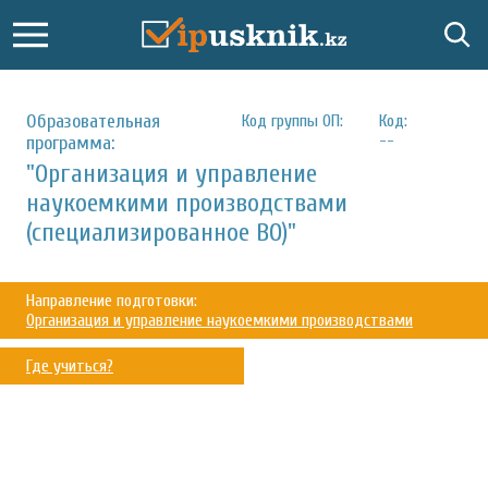
Образовательная
Код группы ОП:
Код:
--
программа:
"Организация и управление
наукоемкими производствами
(специализированное ВО)"
Направление подготовки:
Организация и управление наукоемкими производствами
Где учиться?