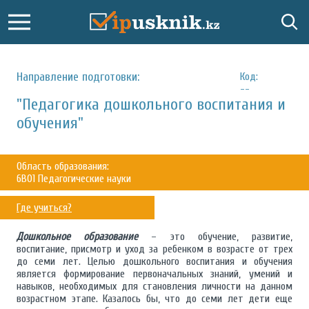
Направление подготовки:
Код:
--
"Педагогика дошкольного воспитания и
обучения"
Область образования:
6B01 Педагогические науки
Где учиться?
Дошкольное образование
– это обучение, развитие,
воспитание, присмотр и уход за ребенком в возрасте от трех
до семи лет. Целью дошкольного воспитания и обучения
является формирование первоначальных знаний, умений и
навыков, необходимых для становления личности на данном
возрастном этапе. Казалось бы, что до семи лет дети еще