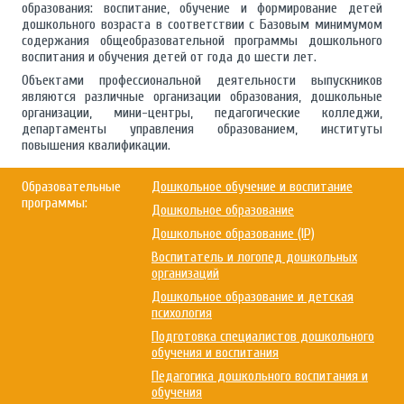
образования: воспитание, обучение и формирование детей
дошкольного возраста в соответствии с Базовым минимумом
содержания общеобразовательной программы дошкольного
воспитания и обучения детей от года до шести лет.
Объектами профессиональной деятельности выпускников
являются различные организации образования, дошкольные
организации, мини-центры, педагогические колледжи,
департаменты управления образованием, институты
повышения квалификации.
Образовательные
Дошкольное обучение и воспитание
программы:
Дошкольное образование
Дошкольное образование (IP)
Воспитатель и логопед дошкольных
организаций
Дошкольное образование и детская
психология
Подготовка специалистов дошкольного
обучения и воспитания
Педагогика дошкольного воспитания и
обучения