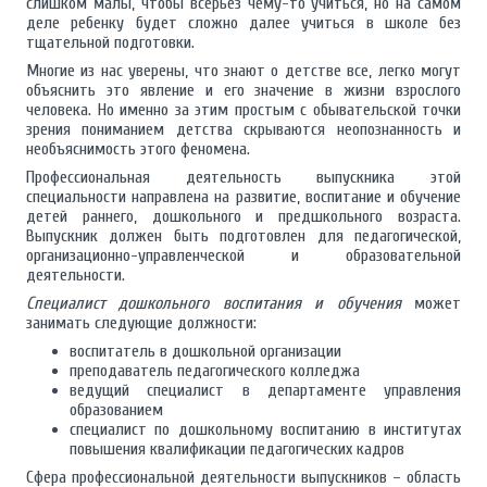
слишком малы, чтобы всерьез чему-то учиться, но на самом
деле ребенку будет сложно далее учиться в школе без
тщательной подготовки.
Многие из нас уверены, что знают о детстве все, легко могут
объяснить это явление и его значение в жизни взрослого
человека. Но именно за этим простым с обывательской точки
зрения пониманием детства скрываются неопознанность и
необъяснимость этого феномена.
Профессиональная деятельность выпускника этой
специальности направлена на развитие, воспитание и обучение
детей раннего, дошкольного и предшкольного возраста.
Выпускник должен быть подготовлен для педагогической,
организационно-управленческой и образовательной
деятельности.
Специалист дошкольного воспитания и обучения
может
занимать следующие должности:
воспитатель в дошкольной организации
преподаватель педагогического колледжа
ведущий специалист в департаменте управления
образованием
специалист по дошкольному воспитанию в институтах
повышения квалификации педагогических кадров
Сфера профессиональной деятельности выпускников – область