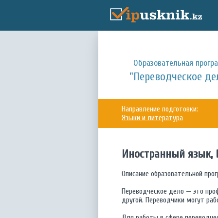
Образовательная прогр
"Переводческое де
Направление подготовки:
Языки и литература
Иностранный язык
Описание образовательной про
Переводческое дело — это проф
другой. Переводчики могут рабо
Для работы в сфере переводчес