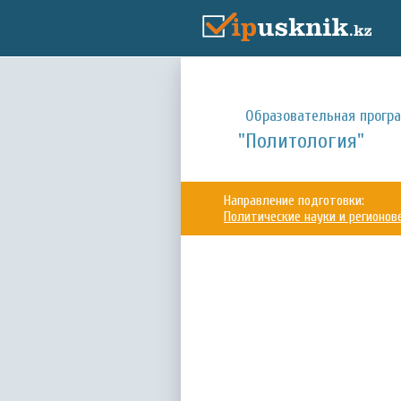
Образовательная прогр
"Политология"
Направление подготовки:
Политические науки и регионов