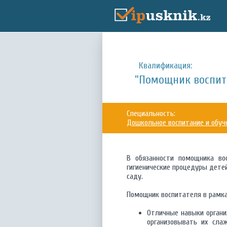
Квалификация:
"Помощник воспит
Специальность:
Дошкольное воспитание и обуч
В обязанности помощника вос
гигиенические процедуры детей
саду.
Помощник воспитателя в рамка
Отличные навыки органи
организовывать их сла