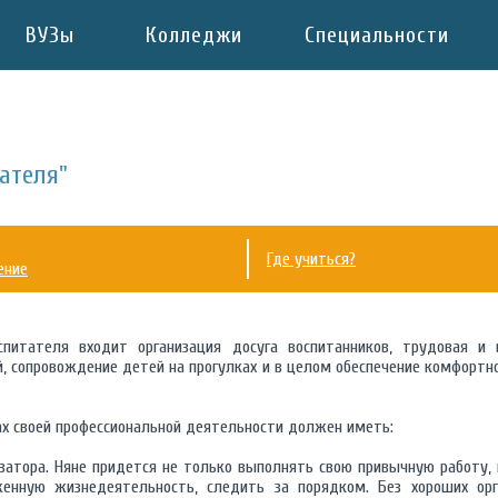
ВУЗы
Колледжи
Специальности
ателя"
Где учиться?
ение
питателя входит организация досуга воспитанников, трудовая и 
, сопровождение детей на прогулках и в целом обеспечение комфортн
х своей профессиональной деятельности должен иметь:
затора. Няне придется не только выполнять свою привычную работу, 
женную жизнедеятельность, следить за порядком. Без хороших ор