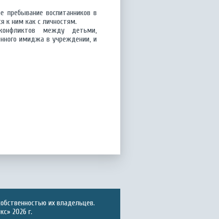
е пребывание воспитанников в
 к ним как с личностям.
 конфликтов между детьми,
енного имиджа в учреждении, и
собственностью их владельцев.
с» 2026 г.