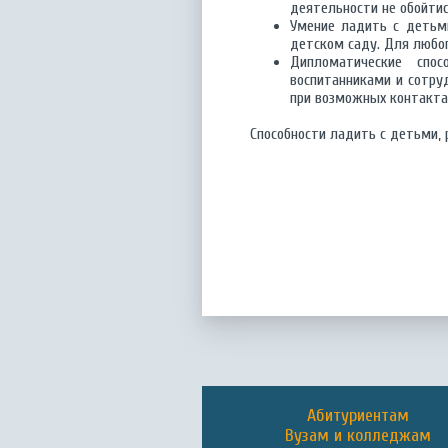
деятельности не обойтис
Умение ладить с детьми
детском саду. Для любо
Дипломатические спо
воспитанниками и сотру
при возможных контакта
Способности ладить с детьми,
Абитуриентам
Вузам и колледжам