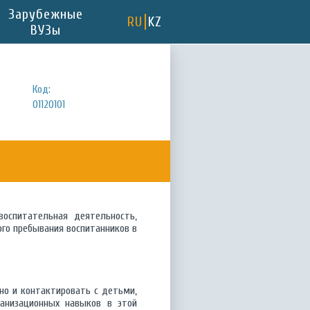
Зарубежные
RU
KZ
ВУЗы
Код:
01120101
воспитательная деятельность,
ого пребывания воспитанников в
но и контактировать с детьми,
ганизационных навыков в этой