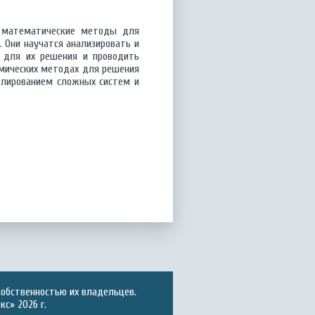
ь математические методы для
 Они научатся анализировать и
 для их решения и проводить
тмических методах для решения
делированием сложных систем и
собственностью их владельцев.
с» 2026 г.