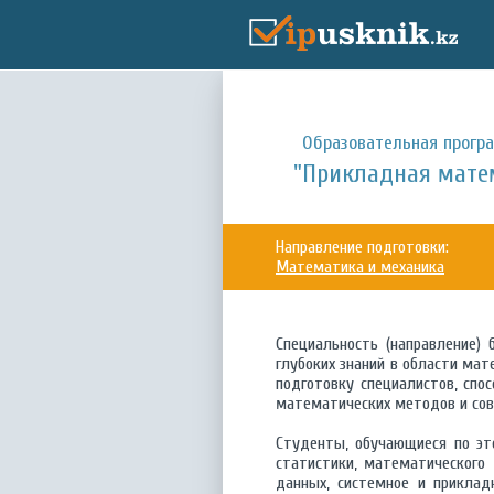
Образовательная прогр
"Прикладная мате
Направление подготовки:
Математика и механика
Специальность (направление)
глубоких знаний в области мат
подготовку специалистов, спо
математических методов и со
Студенты, обучающиеся по эт
статистики, математического
данных, системное и приклад