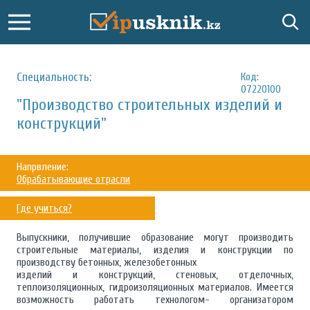
Специальность:
Код:
07220100
"Производство строительных изделий и
конструкций"
Напрвление:
Обрабатывающие отрасли
Где учиться?
Выпускники, получившие образование могут производить
строительные материалы, изделия и конструкции по
производству бетонных, железобетонных
изделий и конструкций, стеновых, отделочных,
теплоизоляционных, гидроизоляционных материалов. Имеется
возможность работать технологом- организатором